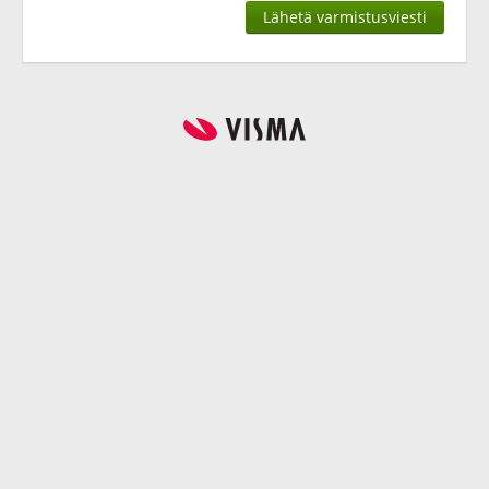
Lähetä varmistusviesti